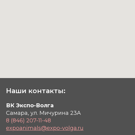
Наши контакты:
ВК Экспо-Волга
Самара, ул. Мичурина 23А
8 (846) 207-11-48
expoanimals@expo-volga.ru