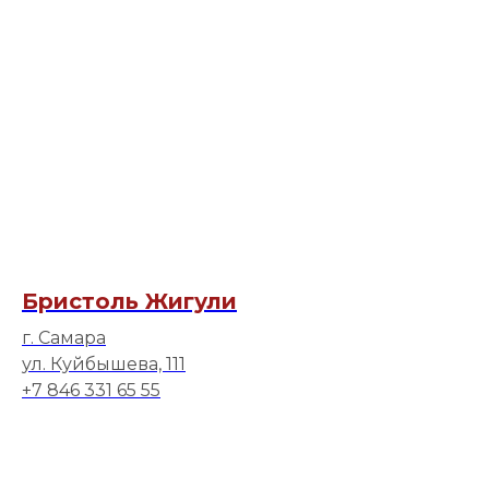
Бристоль Жигули
г. Самара
ул. Куйбышева, 111
+7 846 331 65 55