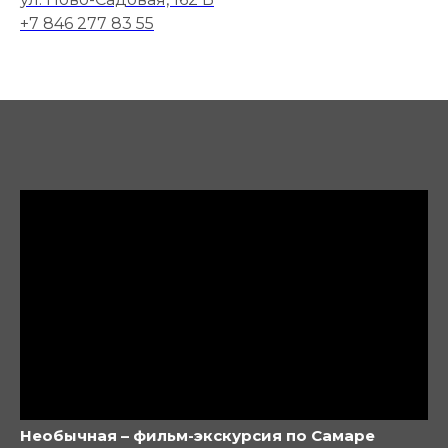
+7 846 277 83 55
Необычная – фильм-экскурсия по Самаре