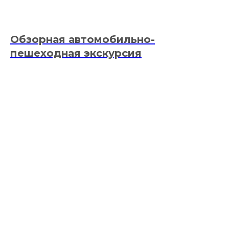
Обзорная автомобильно-
пешеходная экскурсия