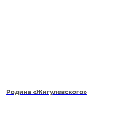
Родина
«
Жигулевского
»