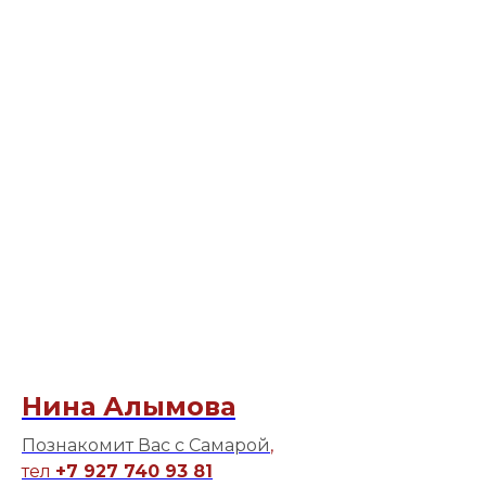
Нина Алымова
Познакомит Вас с Самарой
,
тел
+7 927 740 93 81