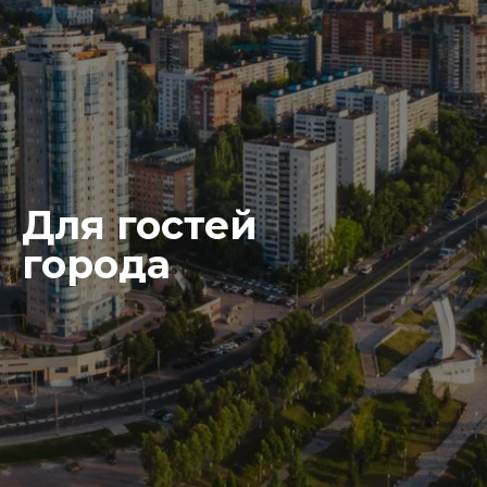
Для гостей
города