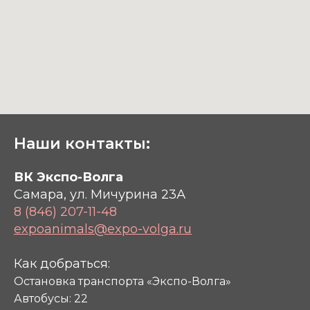
Наши контакты:
ВК Экспо-Волга
Самара, ул. Мичурина 23А
8 (846) 207-11-48
expoanimals@expo-volga.ru
Как добраться:
Остановка транспорта «Экспо-Волга»
Автобусы: 22