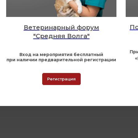
По
Ветеринарный форум
"Средняя Волга"
Пр
Вход на мероприятия бесплатный
«
при наличии предварительной регистрации
Регистрация