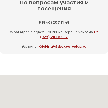
По вопросам участия и
посещения
8 (846) 207 11 48
WhatsApp/Telegram Кривкина Вера Семеновна
+7
(927) 201-52-17
Эл.почта:
KrivkinaVS@expo-volga.ru