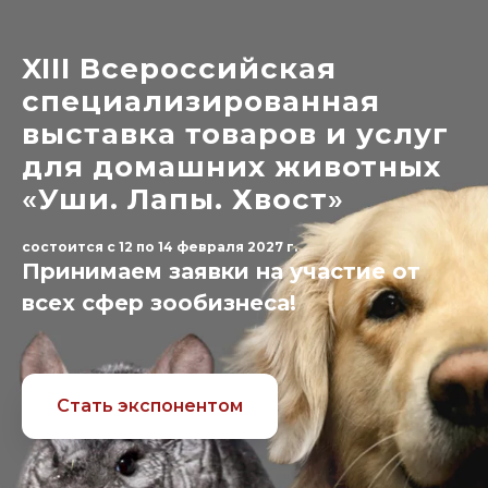
XIII Всероссийская
специализированная
выставка товаров и услуг
для домашних животных
«
Уши. Лапы. Хвост
»
состоится с 12 по 14 февраля 2027 г.
Принимаем заявки на участие от
всех сфер зообизнеса!
Стать экспонентом