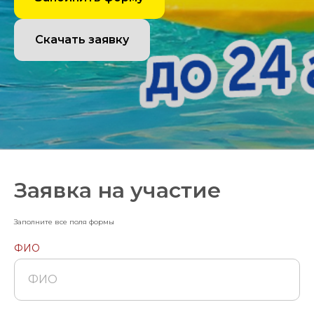
Скачать заявку
Заявка на участие
Заполните все поля формы
ФИО
ФИО