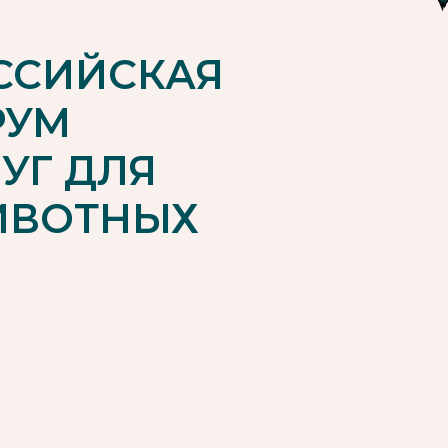
ССИЙСКАЯ
РУМ
УГ ДЛЯ
ИВОТНЫХ